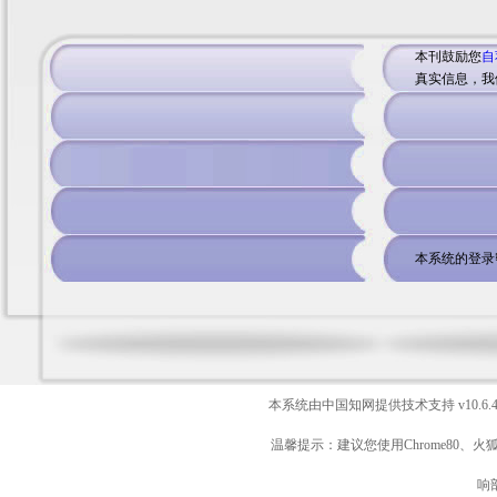
本刊鼓励您
自
真实信息，我
本系统的登录
本系统由中国知网提供技术支持
v10.6.
温馨提示：建议您使用Chrome80、火
响