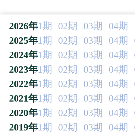
2026年
01期
02期
03期
04期
2025年
01期
02期
03期
04期
2024年
01期
02期
03期
04期
2023年
01期
02期
03期
04期
2022年
01期
02期
03期
04期
2021年
01期
02期
03期
04期
2020年
01期
02期
03期
04期
2019年
01期
02期
03期
04期