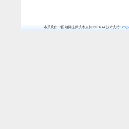
本系统由中国知网提供技术支持
v10.6.44
技术支持:
cb@c